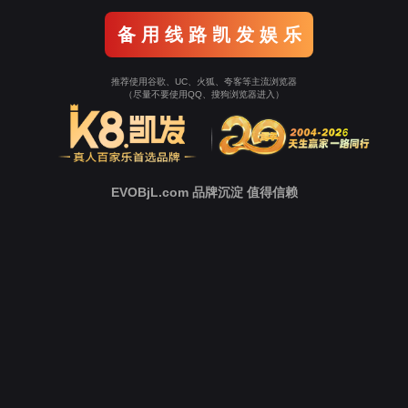
备 用 线 路 凯 发 娱 乐
推荐使用谷歌、UC、火狐、夸客等主流浏览器
（尽量不要使用QQ、搜狗浏览器进入）
EVOBjL.com 品牌沉淀 值得信赖